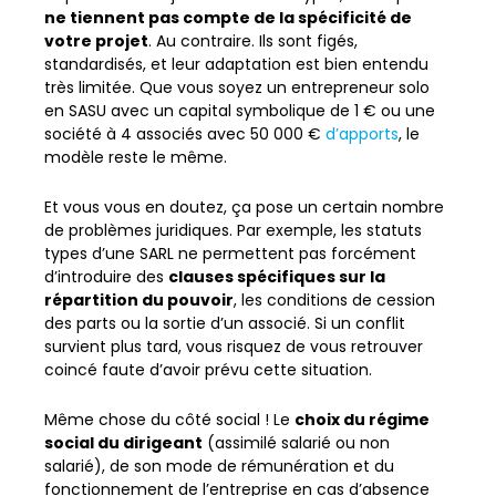
ne tiennent pas compte de la spécificité de
votre projet
. Au contraire. Ils sont figés,
standardisés, et leur adaptation est bien entendu
très limitée. Que vous soyez un entrepreneur solo
en SASU avec un capital symbolique de 1 € ou une
société à 4 associés avec 50 000 €
d’apports
, le
modèle reste le même.
Et vous vous en doutez, ça pose un certain nombre
de problèmes juridiques. Par exemple, les statuts
types d’une SARL ne permettent pas forcément
d’introduire des
clauses spécifiques sur la
répartition du pouvoir
, les conditions de cession
des parts ou la sortie d’un associé. Si un conflit
survient plus tard, vous risquez de vous retrouver
coincé faute d’avoir prévu cette situation.
Même chose du côté social ! Le
choix du régime
social du dirigeant
(assimilé salarié ou non
salarié), de son mode de rémunération et du
fonctionnement de l’entreprise en cas d’absence