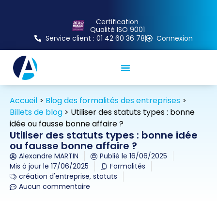
Certification
Qualité ISO 9001
Service client : 01 42 60 36 78
Connexion
Accueil
>
Blog des formalités des entreprises
>
Billets de blog
>
Utiliser des statuts types : bonne
idée ou fausse bonne affaire ?
Utiliser des statuts types : bonne idée
ou fausse bonne affaire ?
Alexandre MARTIN
Publié le
16/06/2025
Mis à jour le 17/06/2025
Formalités
création d'entreprise
,
statuts
Aucun commentaire