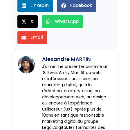
LinkedIn
Facebook
X
WhatsApp
Email
Alexandre MARTIN
J'aime me présenter comme un
🛠️ Swiss Army Man 🛠️ du web,
m'intéressant aussi bien au
marketing digital, qu'à la
rédaction, au storytelling, au
développement web, au design
ou encore à l'expérience
utilisateur (UX). Après plus de
10ans en tant que responsable
marketing digital du groupe
Legal2digital, les formalités des