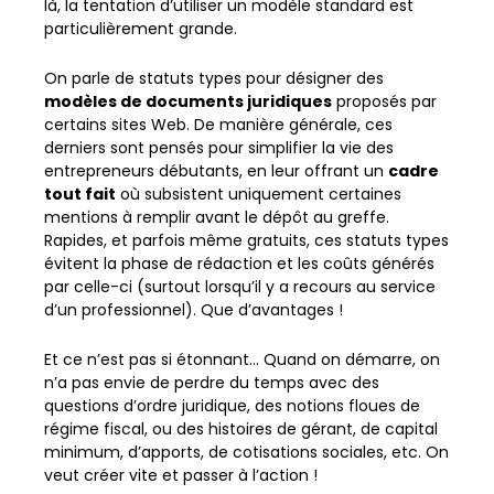
là, la tentation d’utiliser un modèle standard est
particulièrement grande.
On parle de statuts types pour désigner des
modèles de documents juridiques
proposés par
certains sites Web. De manière générale, ces
derniers sont pensés pour simplifier la vie des
entrepreneurs débutants, en leur offrant un
cadre
tout fait
où subsistent uniquement certaines
mentions à remplir avant le dépôt au greffe.
Rapides, et parfois même gratuits, ces statuts types
évitent la phase de rédaction et les coûts générés
par celle-ci (surtout lorsqu’il y a recours au service
d’un professionnel). Que d’avantages !
Et ce n’est pas si étonnant… Quand on démarre, on
n’a pas envie de perdre du temps avec des
questions d’ordre juridique, des notions floues de
régime fiscal, ou des histoires de gérant, de capital
minimum, d’apports, de cotisations sociales, etc. On
veut créer vite et passer à l’action !