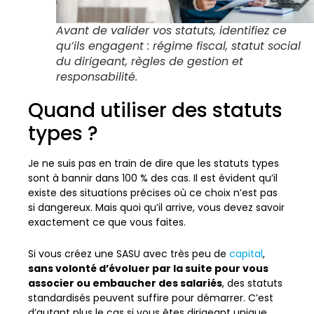
Avant de valider vos statuts, identifiez ce
qu’ils engagent : régime fiscal, statut social
du dirigeant, règles de gestion et
responsabilité.
Quand utiliser des statuts
types ?
Je ne suis pas en train de dire que les statuts types
sont à bannir dans 100 % des cas. Il est évident qu’il
existe des situations précises où ce choix n’est pas
si dangereux. Mais quoi qu’il arrive, vous devez savoir
exactement ce que vous faites.
Si vous créez une SASU avec très peu de
capital
,
sans volonté d’évoluer par la suite pour vous
associer ou embaucher des salariés
, des statuts
standardisés peuvent suffire pour démarrer. C’est
d’autant plus le cas si vous êtes dirigeant unique,