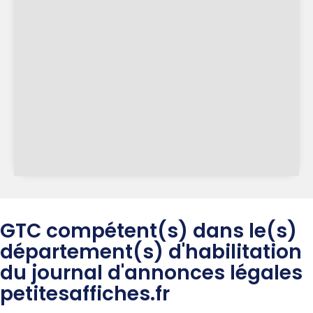
GTC compétent(s) dans le(s)
département(s) d'habilitation
du journal d'annonces légales
petitesaffiches.fr