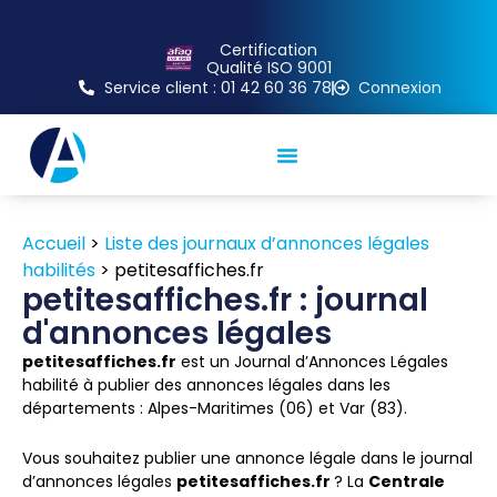
Certification
Qualité ISO 9001
Service client : 01 42 60 36 78
Connexion
Accueil
>
Liste des journaux d’annonces légales
habilités
>
petitesaffiches.fr
petitesaffiches.fr : journal
d'annonces légales
petitesaffiches.fr
est un Journal d’Annonces Légales
habilité à publier des annonces légales dans les
départements : Alpes-Maritimes (06) et Var (83).
Vous souhaitez publier une annonce légale dans le journal
d’annonces légales
petitesaffiches.fr
? La
Centrale