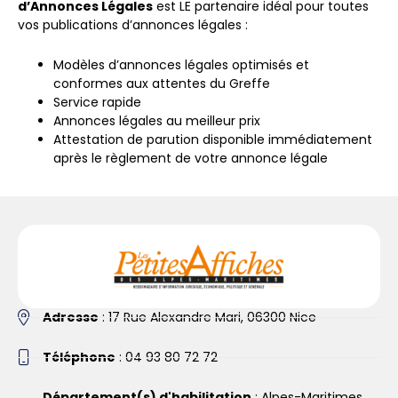
d’Annonces Légales
est LE partenaire idéal pour toutes
vos publications d’annonces légales :
Modèles d’annonces légales optimisés et
conformes aux attentes du Greffe
Service rapide
Annonces légales au meilleur prix
Attestation de parution disponible immédiatement
après le règlement de votre annonce légale
Adresse
: 17 Rue Alexandre Mari, 06300 Nice
Téléphone
: 04 93 80 72 72
Département(s) d'habilitation
: Alpes-Maritimes