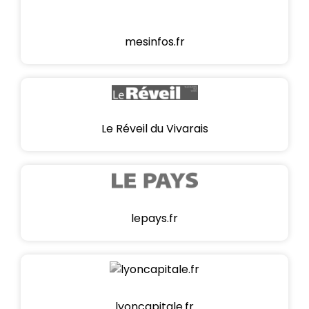
mesinfos.fr
Le Réveil du Vivarais
lepays.fr
lyoncapitale.fr