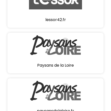
lessor42.fr
Paysans de la Loire
paysansdelaloire.fr