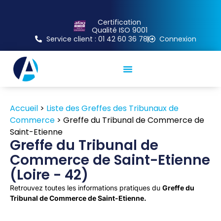
Certification
Qualité ISO 9001
Service client : 01 42 60 36 78
Connexion
Accueil
>
Liste des Greffes des Tribunaux de
Commerce
>
Greffe du Tribunal de Commerce de
Saint-Etienne
Greffe du Tribunal de
Commerce de Saint-Etienne
(Loire - 42)
Retrouvez toutes les informations pratiques du
Greffe du
Tribunal de Commerce de Saint-Etienne.