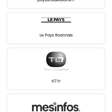
Le Pays Roannais
tl7.fr