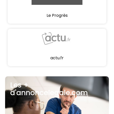
Le Progrès
actu.fr
Les +
d'annoncelegale.com