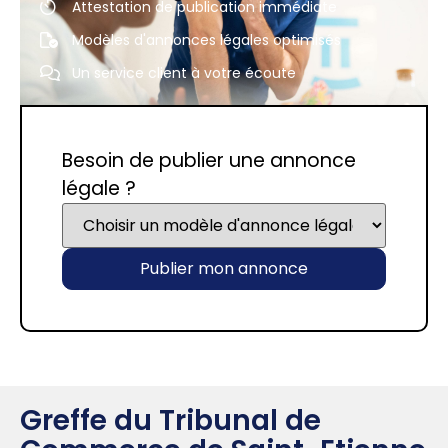
Attestation de publication immédiate
Modèles d'annonces légales optimisés
Un service client à votre écoute
Besoin de publier une annonce
légale ?
Publier mon annonce
Greffe du Tribunal de